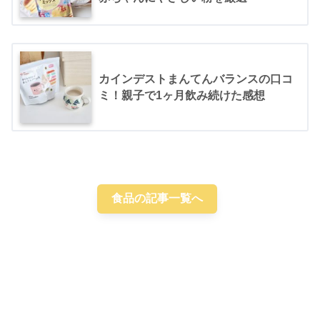
カインデストまんてんバランスの口コ
ミ！親子で1ヶ月飲み続けた感想
食品の記事一覧へ