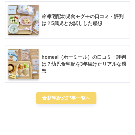
冷凍宅配幼児食モグモの口コミ・評判
は？5歳児とお試しした感想
homeal（ホーミール）の口コミ・評判
は？幼児食宅配を3年続けたリアルな感
想
食材宅配の記事一覧へ