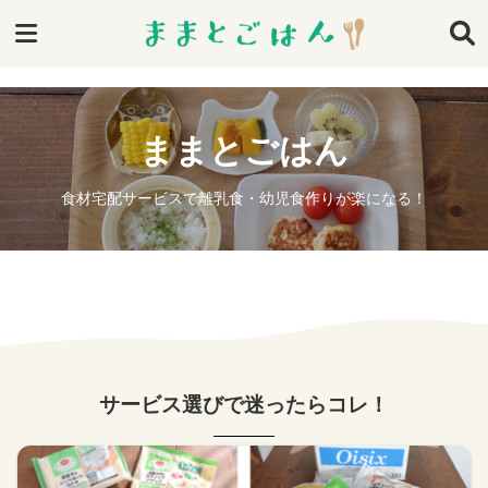
ままとごはん
食材宅配サービスで離乳食・幼児食作りが楽になる！
サービス選びで迷ったらコレ！