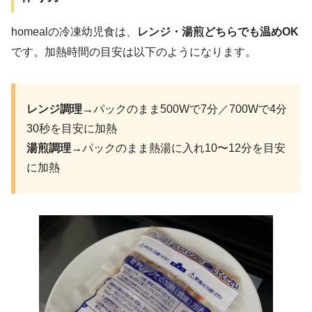
homealの冷凍幼児食は、
レンジ・湯煎どちらでも温めOK
です。加熱時間の目安は以下のようになります。
レンジ調理
→パックのまま500Wで7分／700Wで4分
30秒を目安に加熱
湯煎調理
→パックのまま熱湯に入れ10〜12分を目安
に加熱