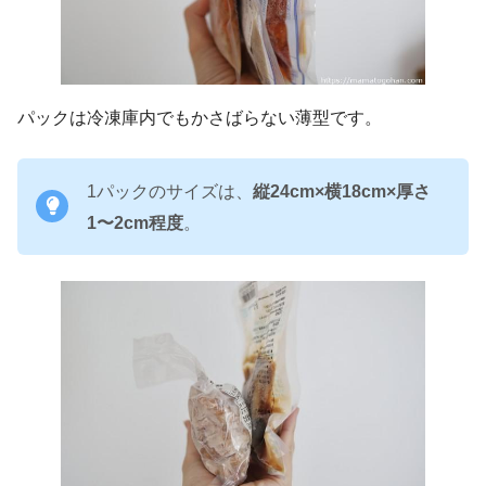
パックは冷凍庫内でもかさばらない薄型です。
1パックのサイズは、
縦24cm×横18cm×厚さ
1〜2cm程度
。