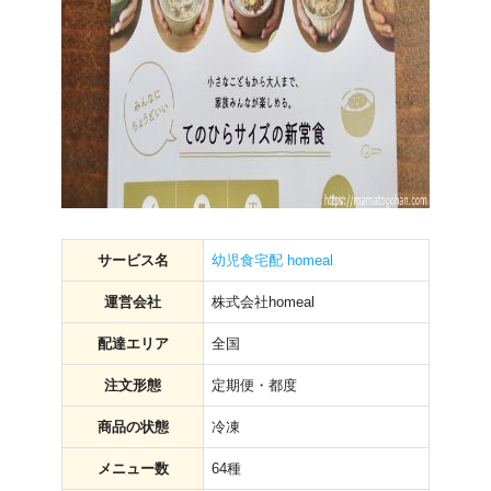
サービス名
幼児食宅配 homeal
運営会社
株式会社homeal
配達エリア
全国
注文形態
定期便・都度
商品の状態
冷凍
メニュー数
64種