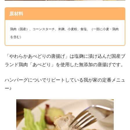
原材料
鶏肉（国産）、コーンスターチ、米麹、小麦粉、食塩、（一部に小麦・鶏肉
を含む）
「やわらかあべどりの唐揚げ」は塩麹に漬け込んだ国産ブ
ランド鶏肉「あべどり」を使用した無添加の唐揚げです。
ハンバーグについでリピートしている我が家の定番メニュ
ー♪