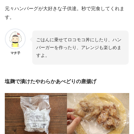
元々ハンバーグが大好きな子供達。秒で完食してくれま
す。
ごはんに乗せてロコモコ丼にしたり、ハン
バーガーを作ったり、アレンジも楽しめま
マチ子
すよ。
塩麹で漬けたやわらかあべどりの唐揚げ