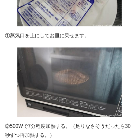
①蒸気口を上にしてお皿に乗せます。
②500Wで7分程度加熱する。（足りなさそうだったら30
秒ずつ再加熱する。）