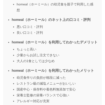
homeal（ホーミール）の幼児食を親子で利用した感
想
homeal（ホーミール）のネット上の口コミ・評判
悪い口コミ・評判
良い口コミ・評判
homeal（ホーミール）を利用してわかったデメリット
ちょっと高い
少量からお試し注文できない
大人の1食としては少なめ
homeal（ホーミール）を利用してわかったメリット
幼児食作りの負担が格段に減った
レストラン級の減塩メニューがおいしい
国産中心・保存料や着色料無添加で安心
栄養士監修の栄養バランスで心強い
アレルギー対応が充実