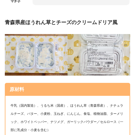
マチ子
青森県産ほうれん草とチーズのクリームドリア風
原材料
牛乳（国内製造）、うるち米（国産）、ほうれん草（青森県産）、ナチュラ
ルチーズ、バター、小麦粉、玉ねぎ、にんじん、食塩、植物油脂、ターメリ
ック、ホワイトペッパー、ナツメグ、ガーリックパウダー／セルロース（一
部に乳成分・小麦を含む）