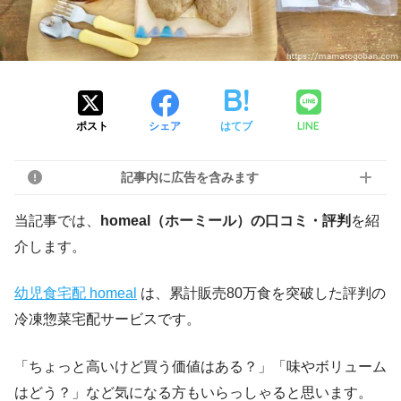
LINE
ポスト
シェア
はてブ
記事内に広告を含みます
当記事では、
homeal（ホーミール）の口コミ・評判
を紹
介します。
幼児食宅配 homeal
は、累計販売80万食を突破した評判の
冷凍惣菜宅配サービスです。
「ちょっと高いけど買う価値はある？」「味やボリューム
はどう？」など気になる方もいらっしゃると思います。