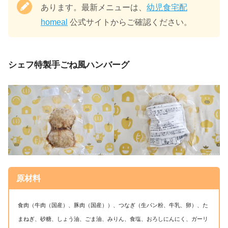
あります。最新メニューは、
幼児食宅配
homeal
公式サイトからご確認ください。
シェフ特製手ごね風ハンバーグ
原材料
食肉（牛肉（国産）、豚肉（国産））、つなぎ（生パン粉、牛乳、卵）、た
まねぎ、砂糖、しょう油、ごま油、みりん、食塩、おろしにんにく、ガーリ