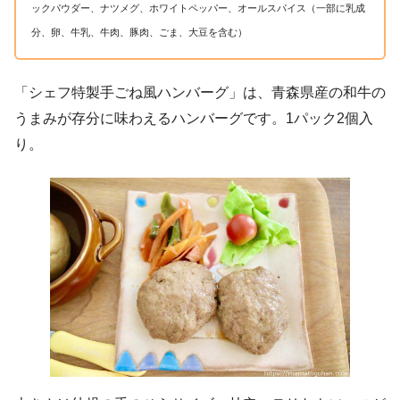
ックパウダー、ナツメグ、ホワイトペッパー、オールスパイス（一部に乳成
分、卵、牛乳、牛肉、豚肉、ごま、大豆を含む）
「シェフ特製手ごね風ハンバーグ」は、青森県産の和牛の
うまみが存分に味わえるハンバーグです。1パック2個入
り。