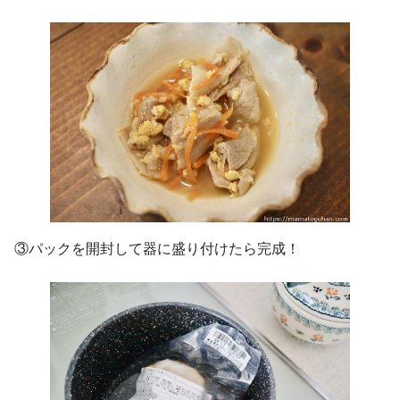
③パックを開封して器に盛り付けたら完成！