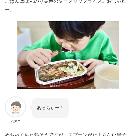
ごはんはほんのり黄色のターメリックライス。おしゃれ
ー。
あっちぃー！
ムスコ
めちゃくちゃ熱そうですが、スプーンが止まらない息子。