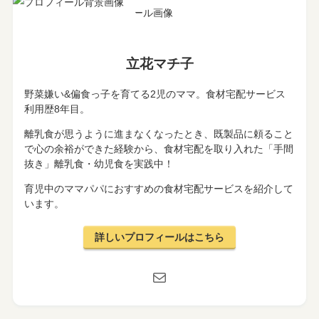
立花マチ子
野菜嫌い&偏食っ子を育てる2児のママ。食材宅配サービス
利用歴8年目。
離乳食が思うように進まなくなったとき、既製品に頼ること
で心の余裕ができた経験から、食材宅配を取り入れた「手間
抜き」離乳食・幼児食を実践中！
育児中のママパパにおすすめの食材宅配サービスを紹介して
います。
詳しいプロフィールはこちら