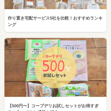
作り置き宅配サービス5社を比較！おすすめランキ
ング
【500円〜】コープデリお試しセットがお得すぎ