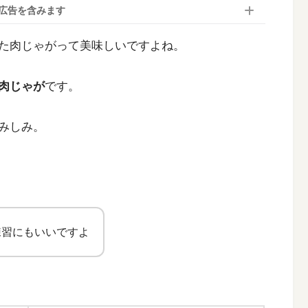
広告を含みます
た肉じゃがって美味しいですよね。
肉じゃが
です。
みしみ。
練習にもいいですよ