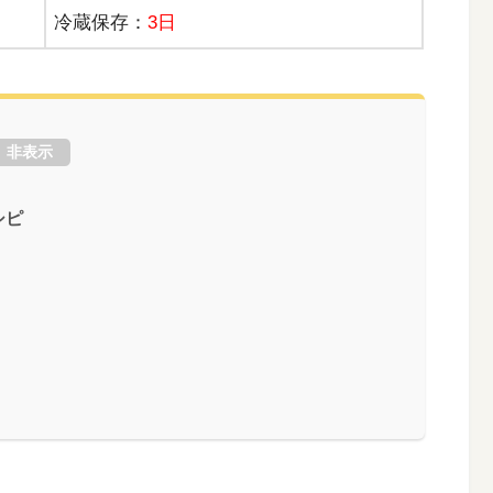
冷蔵保存：
3日
非表示
シピ