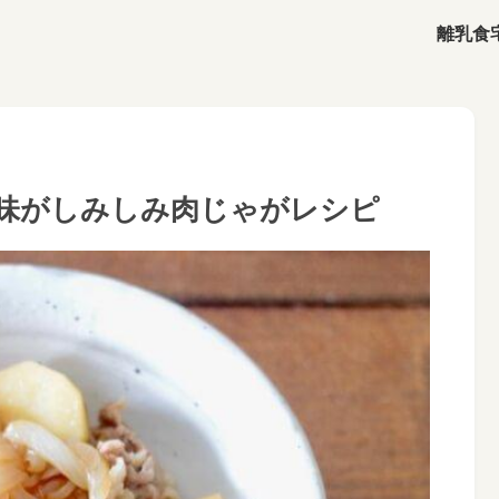
離乳食
！味がしみしみ肉じゃがレシピ