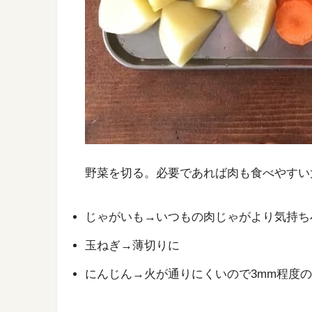
野菜を切る。必要であれば肉も食べやすい
じゃがいも→いつもの肉じゃがより気持ち
玉ねぎ→薄切りに
にんじん→火が通りにくいので3mm程度