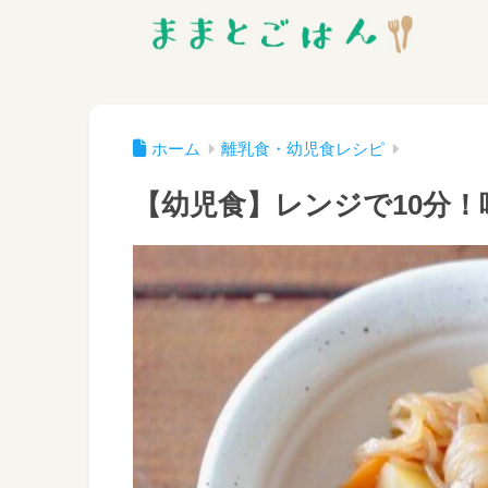
ホーム
離乳食・幼児食レシピ
【幼児食】レンジで10分