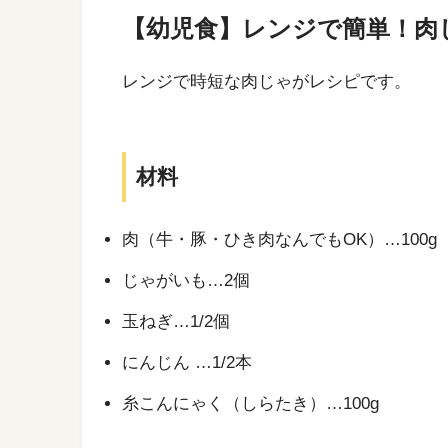
【幼児食】レンジで簡単！肉
レンジで時短な肉じゃがレシピです。
材料
肉（牛・豚・ひき肉なんでもOK）…100g
じゃがいも…2個
玉ねぎ…1/2個
にんじん …1/2本
糸こんにゃく（しらたき）…100g