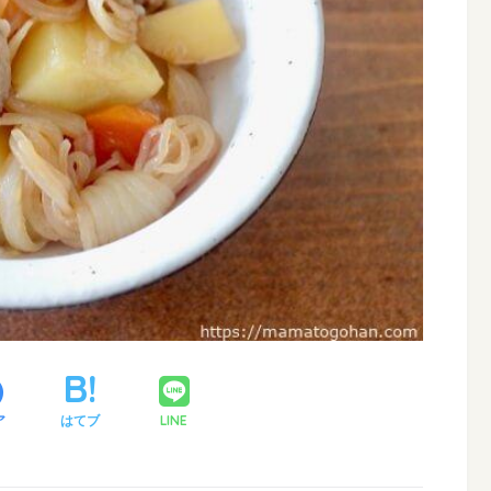
LINE
ア
はてブ