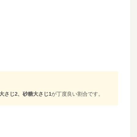
大さじ2、砂糖大さじ1
が丁度良い割合です。